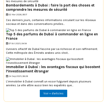
Bombardements à Dubai : faire la part des choses et
comprendre les mesures de sécurité
02 Mar 2026, 08:17
Ces derniers jours, certaines informations circulant sur les réseaux
sociaux et dans des conversations privées...
Top 5 des parfums de Dubaï à commander en ligne en
France
07 Oct 2025, 04:54
L'univers olfactif de Dubaï fascine par sa richesse et son raffinement.
Cette métropole des Émirats arabes unis s'est...
Immobilier à Dubaï : les avantages fiscaux qui boostent
l’investissement étranger
24 Sep 2025, 06:26
L’immobilier à Dubaï connaît un essor fulgurant depuis plusieurs
années. La ville attire aussi bien les expatriés que...
Voir + d'articles