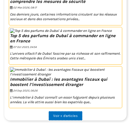
comprendre les mesures de sécurité
02 Mar 2026, 08:17
Ces derniers jours, certaines informations circulant sur les réseaux
sociaux et dans des conversations privées...
Top 5 des parfums de Dubaï à commander en ligne
en France
07 Oct 2025, 04:54
L'univers olfactif de Dubaï fascine par sa richesse et son raffinement.
Cette métropole des Émirats arabes unis s'est...
Immobilier à Dubaï : les avantages fiscaux qui
boostent l’investissement étranger
24 Sep 2025, 06:26
L’immobilier à Dubaï connaît un essor fulgurant depuis plusieurs
années. La ville attire aussi bien les expatriés que...
Voir + d'articles