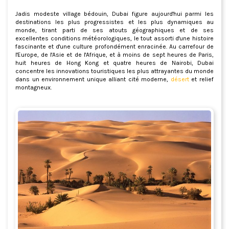
Jadis modeste village bédouin, Dubai figure aujourd'hui parmi les
destinations les plus progressistes et les plus dynamiques au
monde, tirant parti de ses atouts géographiques et de ses
excellentes conditions météorologiques, le tout assorti d'une histoire
fascinante et d'une culture profondément enracinée. Au carrefour de
l'Europe, de l'Asie et de l'Afrique, et à moins de sept heures de Paris,
huit heures de Hong Kong et quatre heures de Nairobi, Dubai
concentre les innovations touristiques les plus attrayantes du monde
dans un environnement unique alliant cité moderne,
désert
et relief
montagneux.