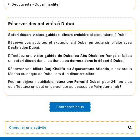
Découverte - Dubai Insolite
Réserver des activités à Dubai
Safari désert
,
visites guidées
,
dîners croisière
et excursions à Dubai
Réserver vos activités et excursions à Dubai en toute simplicité avec
Destination Dubai.
Effectuez une
visite guidée de Dubai ou Abu Dhabi en français
, faites
un
safari désert
dans les dunes ou
dormez dans le désert à Dubai
,
Réservez vos
billets Burj Khalifa
ou
Aquaventure Atlantis
, dinez sur la
Marina ou crique de Dubai lors d'un
diner croisière
...
Pour un séjour inoubliable,
louez une Ferrari à Dubai
pour 24h ou plus
ou effectuez un saut en parachute au dessus de Palm Jumeirah !
Contactez-nous