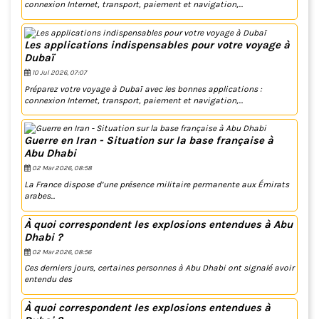
connexion Internet, transport, paiement et navigation,...
Les applications indispensables pour votre voyage à
Dubaï
10 Jul 2026, 07:07
Préparez votre voyage à Dubaï avec les bonnes applications :
connexion Internet, transport, paiement et navigation,...
Guerre en Iran - Situation sur la base française à
Abu Dhabi
02 Mar 2026, 08:58
La France dispose d’une présence militaire permanente aux Émirats
arabes...
À quoi correspondent les explosions entendues à Abu
Dhabi ?
02 Mar 2026, 08:56
Ces derniers jours, certaines personnes à Abu Dhabi ont signalé avoir
entendu des
À quoi correspondent les explosions entendues à