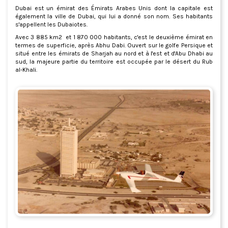
Dubai est un émirat des Émirats Arabes Unis dont la capitale est
également la ville de Dubai, qui lui a donné son nom. Ses habitants
s'appellent les Dubaiotes.
Avec 3 885 km2 et 1 870 000 habitants, c'est le deuxième émirat en
termes de superficie, après Abhu Dabi. Ouvert sur le golfe Persique et
situé entre les émirats de Sharjah au nord et à l'est et d'Abu Dhabi au
sud, la majeure partie du territoire est occupée par le désert du Rub
al-Khali.