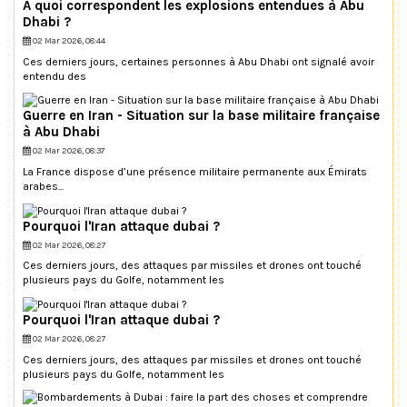
À quoi correspondent les explosions entendues à Abu
Dhabi ?
02 Mar 2026, 08:44
Ces derniers jours, certaines personnes à Abu Dhabi ont signalé avoir
entendu des
Guerre en Iran - Situation sur la base militaire française
à Abu Dhabi
02 Mar 2026, 08:37
La France dispose d’une présence militaire permanente aux Émirats
arabes...
Pourquoi l'Iran attaque dubai ?
02 Mar 2026, 08:27
Ces derniers jours, des attaques par missiles et drones ont touché
plusieurs pays du Golfe, notamment les
Pourquoi l'Iran attaque dubai ?
02 Mar 2026, 08:27
Ces derniers jours, des attaques par missiles et drones ont touché
plusieurs pays du Golfe, notamment les