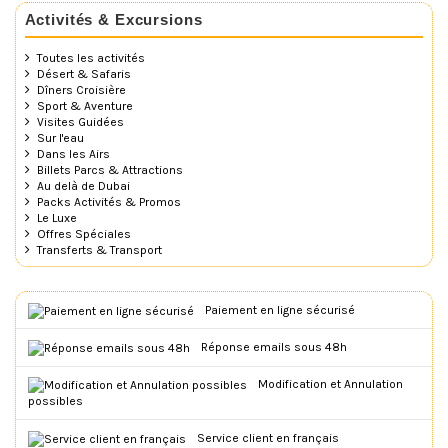
Activités & Excursions
Toutes les activités
Désert & Safaris
Dîners Croisière
Sport & Aventure
Visites Guidées
Sur l'eau
Dans les Airs
Billets Parcs & Attractions
Au delà de Dubai
Packs Activités & Promos
Le Luxe
Offres Spéciales
Transferts & Transport
Paiement en ligne sécurisé
Réponse emails sous 48h
Modification et Annulation
possibles
Service client en français