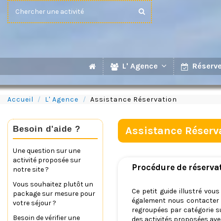
L' Agence
Réserve
Accueil
L' Agence
Assistance Réservation
Besoin d'aide ?
Assistance Réserv
Une question sur une
activité proposée sur
Procédure de réservat
notre site ?
Vous souhaitez plutôt un
Ce petit guide illustré vou
package sur mesure pour
également nous contacter pa
votre séjour ?
regroupées par catégorie sur
Besoin de vérifier une
des activités proposées avec