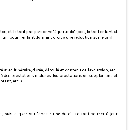
, et le tarif par personne "à partir de" (soit, le tarif enfant et
mum pour l' enfant donnant droit à une réduction sur le tarif.
vec itinéraire, durée, déroulé et contenu de l'excursion, etc...
é des prestations incluses, les prestations en supplément, et
ant, etc...)
 puis cliquez sur "choisir une date" . Le tarif se met à jour