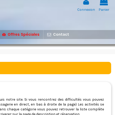
Connexion
Panier
Offres Spéciales
Contact
uis notre site. Si vous rencontrez des difficultés vous pouvez
agerie en direct, en bas à droite de la page) Les activités se
). Dans chaque catégorie vous pouvez retrouver la liste complète
riverez sur la page de description et réservation