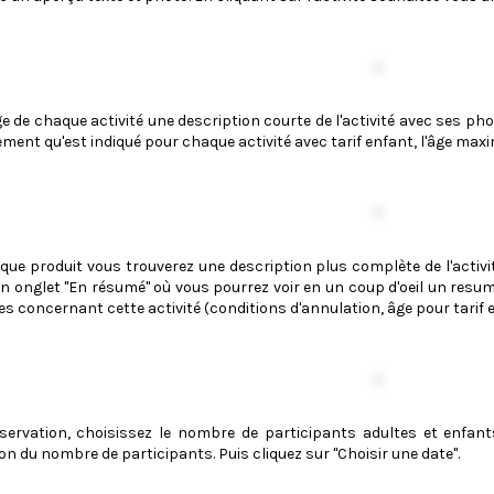
 de chaque activité une description courte de l'activité avec ses photos
lement qu'est indiqué pour chaque activité avec tarif enfant, l'âge maxi
e produit vous trouverez une description plus complète de l'activité a
 onglet "En résumé" où vous pourrez voir en un coup d'oeil un resum
 concernant cette activité (conditions d'annulation, âge pour tarif enf
servation, choisissez le nombre de participants adultes et enfants,
 du nombre de participants. Puis cliquez sur "Choisir une date".