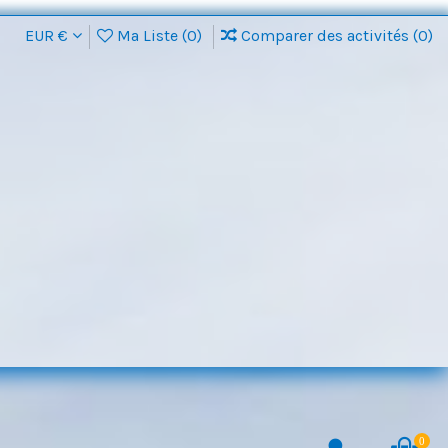
EUR €
Ma Liste (
0
)
Comparer des activités (
0
)
0