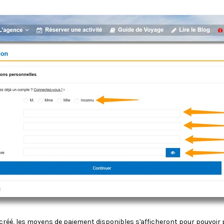
t créé, les moyens de paiement disponibles s'afficheront pour pouvoir