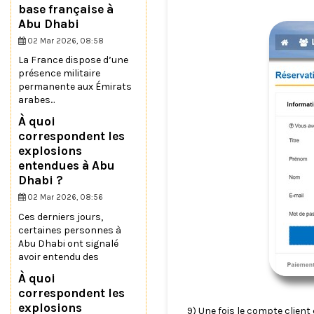
base française à
Abu Dhabi
02 Mar 2026, 08:58
La France dispose d’une
présence militaire
permanente aux Émirats
arabes...
À quoi
correspondent les
explosions
entendues à Abu
Dhabi ?
02 Mar 2026, 08:56
Ces derniers jours,
certaines personnes à
Abu Dhabi ont signalé
avoir entendu des
À quoi
correspondent les
explosions
9) Une fois le compte clien