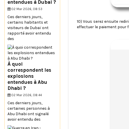
entendues à Dubai ?
02 Mar 2026, 08:53
Ces derniers jours,
10) Vous serez ensuite redi
certains habitants et
effectuer le paiement pour f
visiteurs de Dubaï ont
rapporté avoir entendu
des
À quoi
correspondent les
explosions
entendues à Abu
Dhabi ?
02 Mar 2026, 08:44
Ces derniers jours,
certaines personnes à
Abu Dhabi ont signalé
avoir entendu des