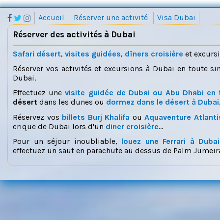
Accueil
Réserver une activité
Visa Dubai
Réserver des activités à Dubai
Safari désert
,
visites guidées
,
dîners croisière
et excurs
Réserver vos activités et excursions à Dubai en toute si
Dubai.
Effectuez une
visite guidée de Dubai ou Abu Dhabi en 
désert
dans les dunes ou
dormez dans le désert à Dubai
Réservez vos
billets Burj Khalifa
ou
Aquaventure Atlanti
crique de Dubai lors d'un
diner croisière
...
Pour un séjour inoubliable,
louez une Ferrari à Dubai
effectuez un saut en parachute au dessus de Palm Jumeira