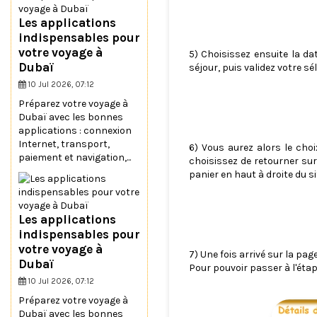
Les applications
indispensables pour
votre voyage à
5) Choisissez ensuite la da
Dubaï
séjour, puis validez votre sé
10 Jul 2026, 07:12
Préparez votre voyage à
Dubaï avec les bonnes
applications : connexion
Internet, transport,
6) Vous aurez alors le choi
paiement et navigation,...
choisissez de retourner sur
panier en haut à droite du si
Les applications
indispensables pour
votre voyage à
7) Une fois arrivé sur la pag
Dubaï
Pour pouvoir passer à l'étap
10 Jul 2026, 07:12
Préparez votre voyage à
Dubaï avec les bonnes