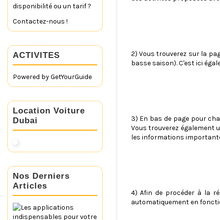
disponibilité ou un tarif ?
Contactez-nous !
2) Vous trouverez sur la page
ACTIVITES
basse saison). C'est ici éga
Powered by
GetYourGuide
Location Voiture
3) En bas de page pour chaqu
Dubai
Vous trouverez également un
les informations importantes
Nos Derniers
Articles
4) Afin de procéder à la ré
automatiquement en fonction