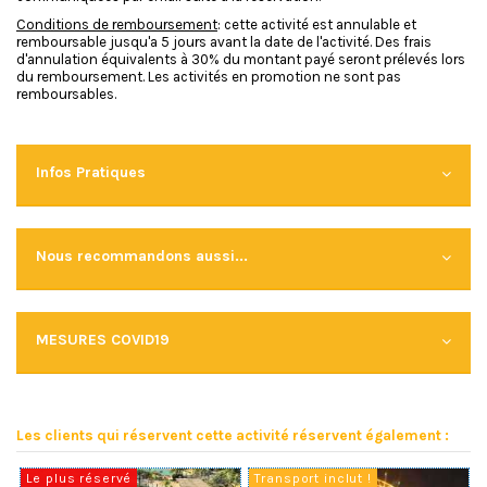
Conditions de remboursement
: cette activité est annulable et
remboursable jusqu'a 5 jours avant la date de l'activité. Des frais
d'annulation équivalents à 30% du montant payé seront prélevés lors
du remboursement. Les activités en promotion ne sont pas
remboursables.
Infos Pratiques
Nous recommandons aussi...
MESURES COVID19
Les clients qui réservent cette activité réservent également :
Le plus réservé
Transport inclut !