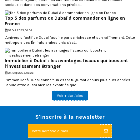
sociaux et dans des conversations privées...
Top 5 des parfums de Dubaï à commander en ligne en
France
07 Oct 2025, 04:54
L'univers olfactif de Dubaï fascine par sa richesse et son raffinement. Cette
métropole des Émirats arabes unis s'est...
Immobilier à Dubaï : les avantages fiscaux qui boostent
l’investissement étranger
24 Sep 2025, 06:26
L’immobilier à Dubaï connaît un essor fulgurant depuis plusieurs années.
La ville attire aussi bien les expatriés que...
Voir + d'articles
S'inscrire à la newsletter