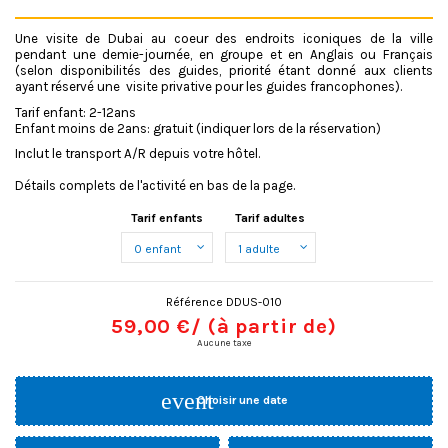
Une visite de Dubai au coeur des endroits iconiques de la ville
pendant une demie-journée, en groupe et en Anglais ou Français
(selon disponibilités des guides, priorité étant donné aux clients
ayant réservé une visite privative pour les guides francophones).
Tarif enfant: 2-12ans
Enfant moins de 2ans: gratuit (indiquer lors de la réservation)
Inclut le transport A/R depuis votre hôtel.
Détails complets de l'activité en bas de la page.
Tarif enfants
Tarif adultes
Référence
DDUS-010
59,00 €
/ (à partir de)
Aucune taxe
event
Choisir une date