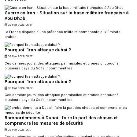
Guerre en Iran - Situation sur la base militaire française à
Abu Dhabi
02 Mar 2026, 08:37
La France dispose d’une présence militaire permanente aux Émirats
arabes...
Pourquoi l'Iran attaque dubai ?
02 Mar 2026, 08:27
Ces derniers jours, des attaques par missiles et drones ont touché
plusieurs pays du Golfe, notamment les
Pourquoi l'Iran attaque dubai ?
02 Mar 2026, 08:27
Ces derniers jours, des attaques par missiles et drones ont touché
plusieurs pays du Golfe, notamment les
Bombardements à Dubai : faire la part des choses et
comprendre les mesures de sécurité
02 Mar 2026, 08:17
Ces derniers jours, certaines informations circulant sur les réseaux