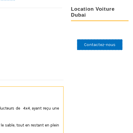
Location Voiture
Dubai
Contactez-nous
nducteurs de 4x4, ayant reçu une
e sable, tout en restant en plein