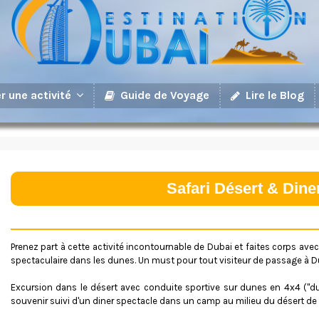
Guide de Voyage
Lire le Blog
r une activité
Safari Désert & Dine
Prenez part à cette activité incontournable de Dubai et faites corps ave
spectaculaire dans les dunes. Un must pour tout visiteur de passage à D
Excursion dans le désert avec conduite sportive sur dunes en 4x4 ("d
souvenir suivi d'un diner spectacle dans un camp au milieu du désert de