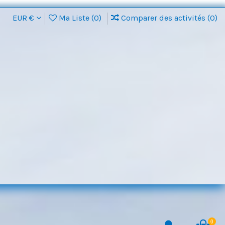
EUR €
Ma Liste (
0
)
Comparer des activités (
0
)
0