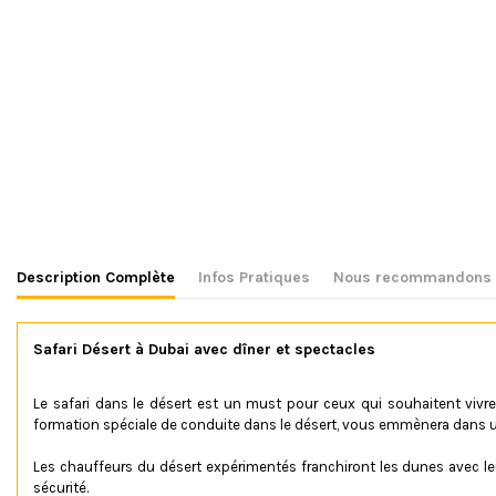
Description Complète
Infos Pratiques
Nous recommandons a
Safari Désert à Dubai avec dîner et spectacles
Le safari dans le désert est un must pour ceux qui souhaitent viv
formation spéciale de conduite dans le désert, vous emmènera dans un
Les chauffeurs du désert expérimentés franchiront les dunes avec leur
sécurité.