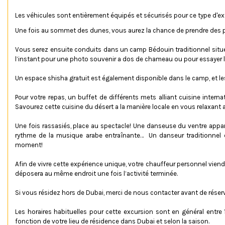
Les véhicules sont entièrement équipés et sécurisés pour ce type d'e
Une fois au sommet des dunes, vous aurez la chance de prendre des p
Vous serez ensuite conduits dans un camp Bédouin traditionnel situé a
l’instant pour une photo souvenir a dos de chameau ou pour essayer le
Un espace shisha gratuit est également disponible dans le camp, et le
Pour votre repas, un buffet de différents mets alliant cuisine inter
Savourez cette cuisine du désert a la manière locale en vous relaxant ass
Une fois rassasiés, place au spectacle! Une danseuse du ventre appa
rythme de la musique arabe entraînante… Un danseur traditionnel
moment!
Afin de vivre cette expérience unique, votre chauffeur personnel viend
déposera au même endroit une fois l’activité terminée.
Si vous résidez hors de Dubai, merci de nous contacter avant de réserve
Les horaires habituelles pour cette excursion sont en général entre
fonction de votre lieu de résidence dans Dubai et selon la saison.