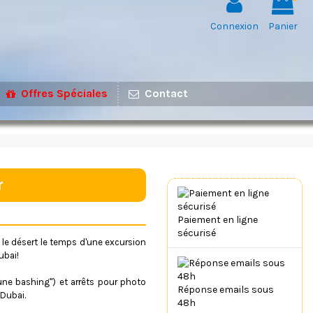
Connexion
Panier
Offres Spéciales
Contact
r
Paiement en ligne
sécurisé
c le désert le temps d'une excursion
ubai!
une bashing") et arrêts pour photo
Réponse emails sous
 Dubai.
48h