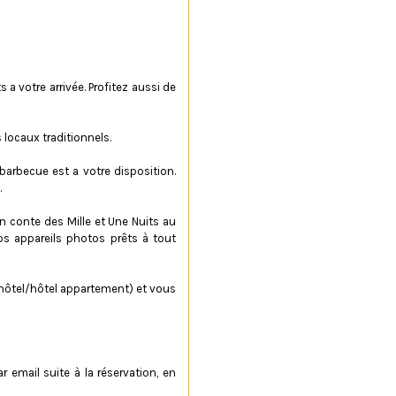
a votre arrivée. Profitez aussi de
 locaux traditionnels.
barbecue est a votre disposition.
.
n conte des Mille et Une Nuits au
s appareils photos prêts à tout
 (hôtel/hôtel appartement) et vous
email suite à la réservation, en