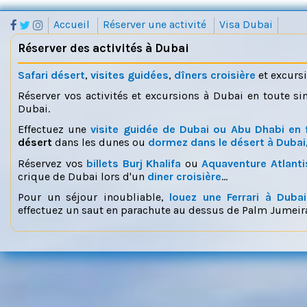
Accueil
Réserver une activité
Visa Dubai
Réserver des activités à Dubai
Safari désert
,
visites guidées
,
dîners croisière
et excurs
Réserver vos activités et excursions à Dubai en toute si
Dubai.
Effectuez une
visite guidée de Dubai ou Abu Dhabi en 
désert
dans les dunes ou
dormez dans le désert à Dubai
Réservez vos
billets Burj Khalifa
ou
Aquaventure Atlanti
crique de Dubai lors d'un
diner croisière
...
Pour un séjour inoubliable,
louez une Ferrari à Dubai
effectuez un saut en parachute au dessus de Palm Jumeira