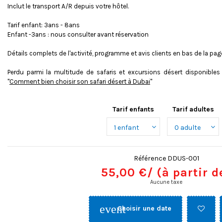
Inclut le transport A/R depuis votre hôtel.
Tarif enfant: 3ans - 8ans
Enfant -3ans : nous consulter avant réservation
Détails complets de l'activité, programme et avis clients en bas de la pag
Perdu parmi la multitude de safaris et excursions désert disponibles
"
Comment bien choisir son safari désert à Dubai
"
Tarif enfants
Tarif adultes
Référence
DDUS-001
55,00 €
/ (à partir d
Aucune taxe
event
Choisir une date