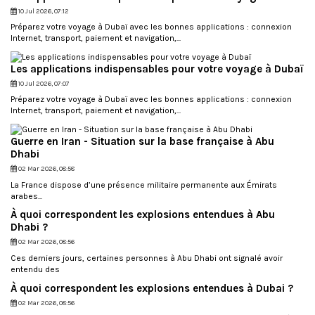
10 Jul 2026, 07:12
Préparez votre voyage à Dubaï avec les bonnes applications : connexion
Internet, transport, paiement et navigation,...
Les applications indispensables pour votre voyage à Dubaï
10 Jul 2026, 07:07
Préparez votre voyage à Dubaï avec les bonnes applications : connexion
Internet, transport, paiement et navigation,...
Guerre en Iran - Situation sur la base française à Abu
Dhabi
02 Mar 2026, 08:58
La France dispose d’une présence militaire permanente aux Émirats
arabes...
À quoi correspondent les explosions entendues à Abu
Dhabi ?
02 Mar 2026, 08:56
Ces derniers jours, certaines personnes à Abu Dhabi ont signalé avoir
entendu des
À quoi correspondent les explosions entendues à Dubai ?
02 Mar 2026, 08:56