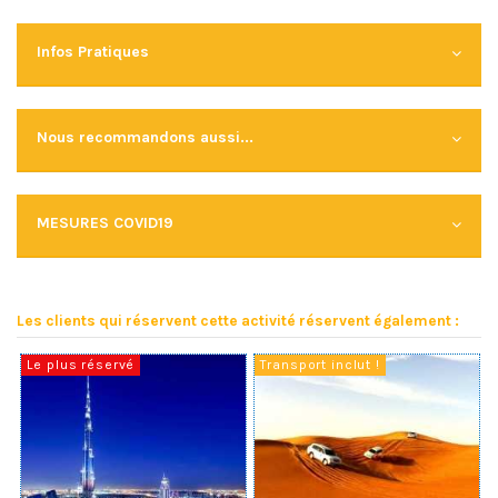
Infos Pratiques
Nous recommandons aussi...
MESURES COVID19
Les clients qui réservent cette activité réservent également :
Le plus réservé
Transport inclut !