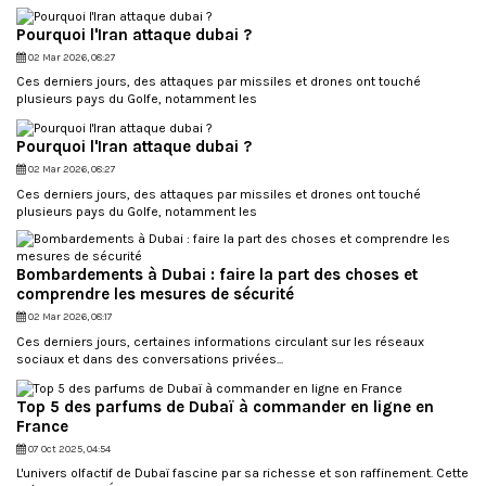
Pourquoi l'Iran attaque dubai ?
02 Mar 2026, 08:27
Ces derniers jours, des attaques par missiles et drones ont touché
plusieurs pays du Golfe, notamment les
Pourquoi l'Iran attaque dubai ?
02 Mar 2026, 08:27
Ces derniers jours, des attaques par missiles et drones ont touché
plusieurs pays du Golfe, notamment les
Bombardements à Dubai : faire la part des choses et
comprendre les mesures de sécurité
02 Mar 2026, 08:17
Ces derniers jours, certaines informations circulant sur les réseaux
sociaux et dans des conversations privées...
Top 5 des parfums de Dubaï à commander en ligne en
France
07 Oct 2025, 04:54
L'univers olfactif de Dubaï fascine par sa richesse et son raffinement. Cette