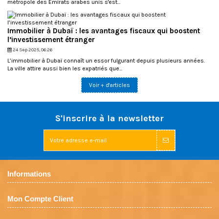
métropole des Émirats arabes unis s'est...
Immobilier à Dubaï : les avantages fiscaux qui boostent
l’investissement étranger
24 Sep 2025, 06:26
L’immobilier à Dubaï connaît un essor fulgurant depuis plusieurs années.
La ville attire aussi bien les expatriés que...
Voir + d'articles
S'inscrire à la newsletter
Informations
Mon Compte Client