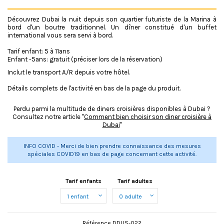
Découvrez Dubai la nuit depuis son quartier futuriste de la Marina à
bord d'un boutre traditionnel. Un dîner constitué d'un buffet
international vous sera servi à bord.
Tarif enfant: 5 à 11ans
Enfant -5ans: gratuit (préciser lors de la réservation)
Inclut le transport A/R depuis votre hôtel.
Détails complets de l'activité en bas de la page du produit.
Perdu parmi la multitude de diners croisières disponibles à Dubai ?
Consultez notre article
"
Comment bien choisir son diner croisière à
Dubai
"
INFO COVID - Merci de bien prendre connaissance des mesures
spéciales COVID19 en bas de page concernant cette activité.
Tarif enfants
Tarif adultes
Référence
DDUS-022