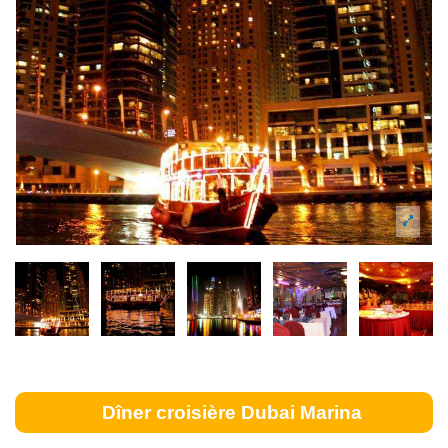
Dîner croisière Dubai Marina