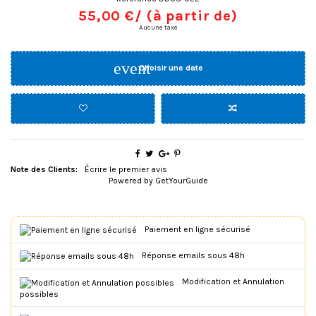
55,00 €
/ (à partir de)
Aucune taxe
event
Choisir une date
Note des Clients:
Écrire le premier avis
Powered by
GetYourGuide
Paiement en ligne sécurisé
Réponse emails sous 48h
Modification et Annulation
possibles