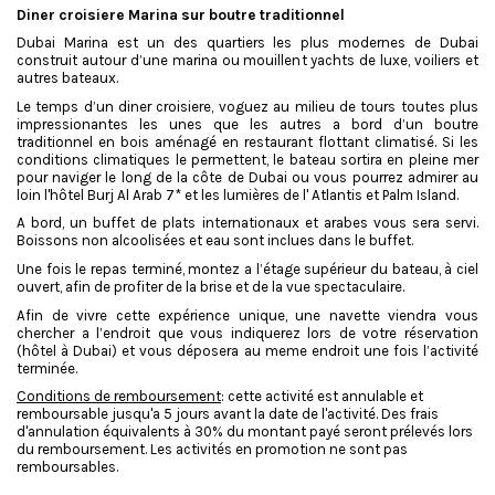
Diner croisiere Marina sur boutre traditionnel
Dubai Marina est un des quartiers les plus modernes de Dubai
construit autour d’une marina ou mouillent yachts de luxe, voiliers et
autres bateaux.
Le temps d’un diner croisiere, voguez au milieu de tours toutes plus
impressionantes les unes que les autres a bord d’un boutre
traditionnel en bois aménagé en restaurant flottant climatisé. Si les
conditions climatiques le permettent, le bateau sortira en pleine mer
pour naviger le long de la côte de Dubai ou vous pourrez admirer au
loin l'hôtel Burj Al Arab 7* et les lumières de l' Atlantis et Palm Island.
A bord, un buffet de plats internationaux et arabes vous sera servi.
Boissons non alcoolisées et eau sont inclues dans le buffet.
Une fois le repas terminé, montez a l’étage supérieur du bateau, à ciel
ouvert, afin de profiter de la brise et de la vue spectaculaire.
Afin de vivre cette expérience unique, une navette viendra vous
chercher a l’endroit que vous indiquerez lors de votre réservation
(hôtel à Dubai) et vous déposera au meme endroit une fois l’activité
terminée.
Conditions de remboursement
: cette activité est annulable et
remboursable jusqu'a 5 jours avant la date de l'activité. Des frais
d'annulation équivalents à 30% du montant payé seront prélevés lors
du remboursement. Les activités en promotion ne sont pas
remboursables.