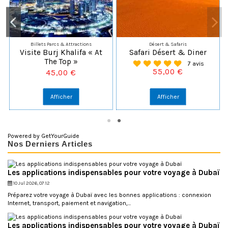
Billets Parcs & Attractions
Désert & Safaris
Visite Burj Khalifa « At
Safari Désert & Diner
The Top »
7 avis
55,00 €
45,00 €
Afficher
Afficher
Powered by
GetYourGuide
Nos Derniers Articles
Les applications indispensables pour votre voyage à Dubaï
10 Jul 2026, 07:12
Préparez votre voyage à Dubaï avec les bonnes applications : connexion
Internet, transport, paiement et navigation,...
Les applications indispensables pour votre voyage à Dubaï