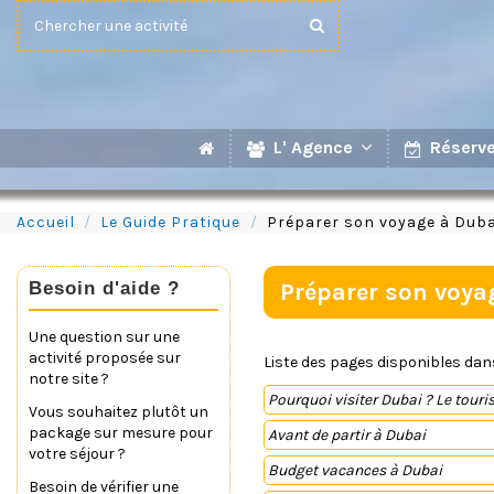
L' Agence
Réserve
Accueil
Le Guide Pratique
Préparer son voyage à Duba
Besoin d'aide ?
Préparer son voya
Une question sur une
activité proposée sur
Liste des pages disponibles dan
notre site ?
Pourquoi visiter Dubai ? Le touri
Vous souhaitez plutôt un
package sur mesure pour
Avant de partir à Dubai
votre séjour ?
Budget vacances à Dubai
Besoin de vérifier une