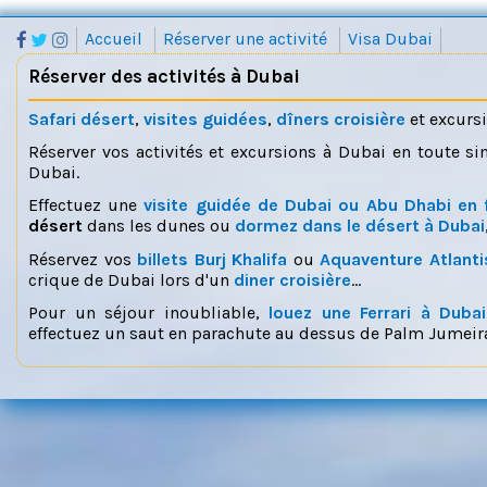
Accueil
Réserver une activité
Visa Dubai
Réserver des activités à Dubai
Safari désert
,
visites guidées
,
dîners croisière
et excurs
Réserver vos activités et excursions à Dubai en toute si
Dubai.
Effectuez une
visite guidée de Dubai ou Abu Dhabi en 
désert
dans les dunes ou
dormez dans le désert à Dubai
Réservez vos
billets Burj Khalifa
ou
Aquaventure Atlanti
crique de Dubai lors d'un
diner croisière
...
Pour un séjour inoubliable,
louez une Ferrari à Dubai
effectuez un saut en parachute au dessus de Palm Jumeira