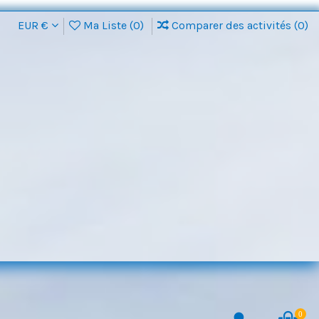
EUR €
Ma Liste (
0
)
Comparer des activités (
0
)
0