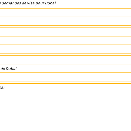
s demandes de visa pour Dubai
t de Dubai
bai