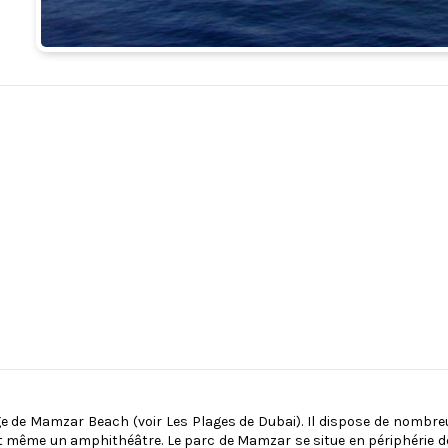
ge de Mamzar Beach (voir Les Plages de Dubai). Il dispose de nombr
t même un amphithéâtre. Le parc de Mamzar se situe en périphérie de la 