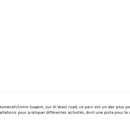
 Jumeirah/Umm Suqeim, sur Al Wasl road, ce parc est un des plus pop
lations pour pratiquer différentes activités, dont une piste pour la 