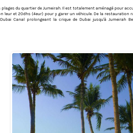
 plages du quartier de Jumeirah. Il est totalement aménagé pour accueil
n 1eur et 20dhs (4eur) pour y garer un véhicule. De la restauration 
 Dubai Canal prolongeant la crique de Dubai jusqu'à Jumeirah Be