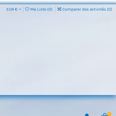
EUR €
Ma Liste (
0
)
Comparer des activités (
0
)
0