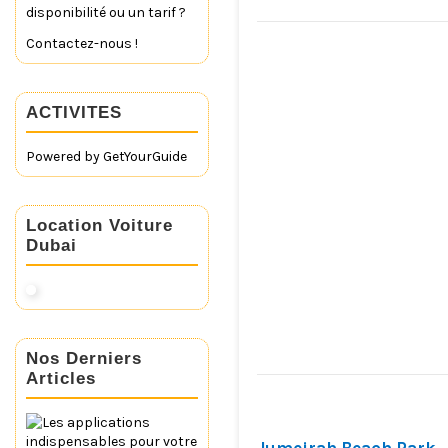
disponibilité ou un tarif ?
Contactez-nous !
ACTIVITES
Powered by
GetYourGuide
Location Voiture
Dubai
Nos Derniers
Articles