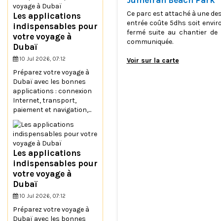
Jumeirah Beach Park
Ce parc est attaché à une des
Les applications
entrée coûte 5dhs soit enviro
indispensables pour
fermé suite au chantier de
votre voyage à
communiquée.
Dubaï
10 Jul 2026, 07:12
Voir sur la carte
Préparez votre voyage à
Dubaï avec les bonnes
applications : connexion
Internet, transport,
paiement et navigation,...
Les applications
indispensables pour
votre voyage à
Dubaï
10 Jul 2026, 07:12
Préparez votre voyage à
Dubaï avec les bonnes