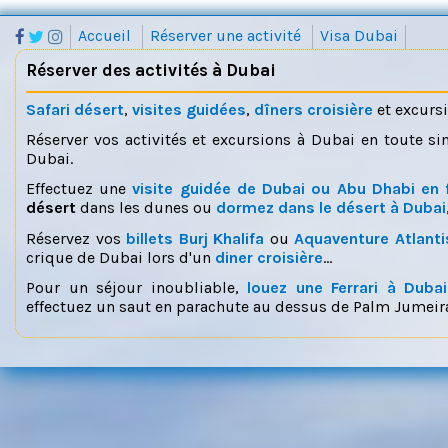
Accueil
Réserver une activité
Visa Dubai
Réserver des activités à Dubai
Safari désert
,
visites guidées
,
dîners croisière
et excurs
Réserver vos activités et excursions à Dubai en toute si
Dubai.
Effectuez une
visite guidée de Dubai ou Abu Dhabi en 
désert
dans les dunes ou
dormez dans le désert à Dubai
Réservez vos
billets Burj Khalifa
ou
Aquaventure Atlanti
crique de Dubai lors d'un
diner croisière
...
Pour un séjour inoubliable,
louez une Ferrari à Dubai
effectuez un saut en parachute au dessus de Palm Jumeira