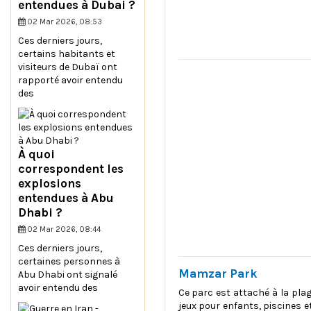
entendues à Dubai ?
02 Mar 2026, 08:53
Ces derniers jours,
certains habitants et
visiteurs de Dubaï ont
rapporté avoir entendu
des
À quoi
correspondent les
explosions
entendues à Abu
Dhabi ?
02 Mar 2026, 08:44
Ces derniers jours,
certaines personnes à
Mamzar Park
Abu Dhabi ont signalé
avoir entendu des
Ce parc est attaché à la pla
jeux pour enfants, piscines e