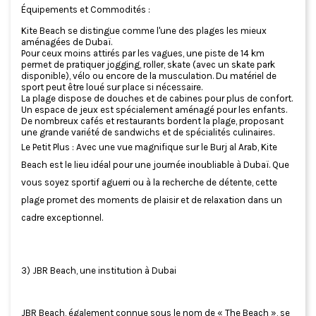
Équipements et Commodités :
Kite Beach se distingue comme l'une des plages les mieux
aménagées de Dubaï.
Pour ceux moins attirés par les vagues, une piste de 14 km
permet de pratiquer jogging, roller, skate (avec un skate park
disponible), vélo ou encore de la musculation. Du matériel de
sport peut être loué sur place si nécessaire.
La plage dispose de douches et de cabines pour plus de confort.
Un espace de jeux est spécialement aménagé pour les enfants.
De nombreux cafés et restaurants bordent la plage, proposant
une grande variété de sandwichs et de spécialités culinaires.
Le Petit Plus : Avec une vue magnifique sur le Burj al Arab, Kite
Beach est le lieu idéal pour une journée inoubliable à Dubaï. Que
vous soyez sportif aguerri ou à la recherche de détente, cette
plage promet des moments de plaisir et de relaxation dans un
cadre exceptionnel.
3) JBR Beach, une institution à Dubai
JBR Beach, également connue sous le nom de « The Beach », se