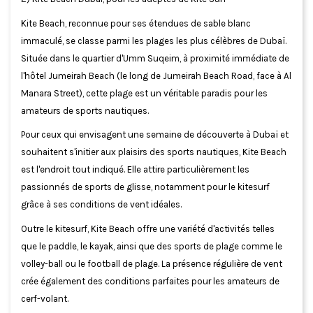
Kite Beach, reconnue pour ses étendues de sable blanc
immaculé, se classe parmi les plages les plus célèbres de Dubaï.
Située dans le quartier d'Umm Suqeim, à proximité immédiate de
l'hôtel Jumeirah Beach (le long de Jumeirah Beach Road, face à Al
Manara Street), cette plage est un véritable paradis pour les
amateurs de sports nautiques.
Pour ceux qui envisagent une semaine de découverte à Dubaï et
souhaitent s'initier aux plaisirs des sports nautiques, Kite Beach
est l'endroit tout indiqué. Elle attire particulièrement les
passionnés de sports de glisse, notamment pour le kitesurf
grâce à ses conditions de vent idéales.
Outre le kitesurf, Kite Beach offre une variété d'activités telles
que le paddle, le kayak, ainsi que des sports de plage comme le
volley-ball ou le football de plage. La présence régulière de vent
crée également des conditions parfaites pour les amateurs de
cerf-volant.