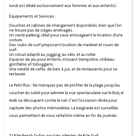
lundi est dédié exclusivement aux femmes et aux enfants).
Équipements et Services :
Douches et cabines de changement disponibles, bien que l'on
ne trouve pas de sièges aménagés.
Un vaste parking, idéal pour ceux envisageant la location d'une
voiture.
Des clubs de surf proposant location de matériel et cours de
surf.
Un circuit adapté au jogging, au vélo, et au roller.
Espaces de jeu pour enfants, incluant trampoline, château
gonflable, et toboggans.
Une variété de cafés, de bars à jus, et de restaurants pour se
restaurer.
Le Petit Plus : Ne manquez pas de profiter de la plage jusqu'au
coucher du soleil pour admirer la vue spectaculaire sur le Burj al
Arab se découpant contre le ciel. C'est l'occasion rêvée pour
capturer des photos mémorables. La baignade est surveillée,
vous permettant de vous rafraîchir même en fin de journée.
2) Kite Beach Dubai, pour les adeptes de Kite Surf