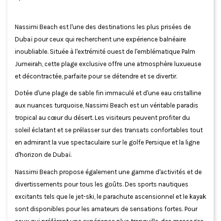
Nassimi Beach est l'une des destinations les plus prisées de
Dubaï pour ceux qui recherchent une expérience balnéaire
inoubliable. Située à l'extrémité ouest de l'emblématique Palm
Jumeirah, cette plage exclusive offre une atmosphère luxueuse
et décontractée, parfaite pour se détendre et se divertir.
Dotée d'une plage de sable fin immaculé et d'une eau cristalline
aux nuances turquoise, Nassimi Beach est un véritable paradis
tropical au cœur du désert. Les visiteurs peuvent profiter du
soleil éclatant et se prélasser sur des transats confortables tout
en admirant la vue spectaculaire sur le golfe Persique et la ligne
d'horizon de Dubaï.
Nassimi Beach propose également une gamme d'activités et de
divertissements pour tous les goûts. Des sports nautiques
excitants tels que le jet-ski, le parachute ascensionnel et le kayak
sont disponibles pour les amateurs de sensations fortes. Pour