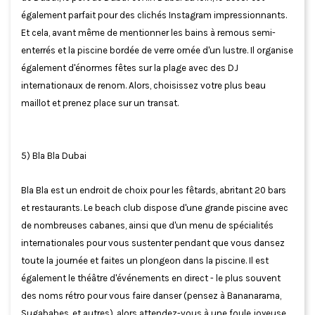
également parfait pour des clichés Instagram impressionnants.
Et cela, avant même de mentionner les bains à remous semi-
enterrés et la piscine bordée de verre ornée d'un lustre. Il organise
également d'énormes fêtes sur la plage avec des DJ
internationaux de renom. Alors, choisissez votre plus beau
maillot et prenez place sur un transat.
5) Bla Bla Dubai
Bla Bla est un endroit de choix pour les fêtards, abritant 20 bars
et restaurants. Le beach club dispose d'une grande piscine avec
de nombreuses cabanes, ainsi que d'un menu de spécialités
internationales pour vous sustenter pendant que vous dansez
toute la journée et faites un plongeon dans la piscine. Il est
également le théâtre d'événements en direct - le plus souvent
des noms rétro pour vous faire danser (pensez à Bananarama,
Sugababes, et autres), alors attendez-vous à une foule joyeuse