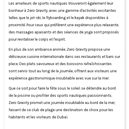
Les amateurs de sports nautiques trouveront également leur
bonheur à Zero Gravity, avec une gamme d'activités excitantes
telles que le jet-ski, le flyboarding et le kayak disponibles à
proximité. Pour ceux qui préfèrent une expérience plus relaxante,
des massages apaisants et des séances de yoga sont proposés
pour revitaliser le corps et l'esprit.
En plus de son ambiance animée, Zero Gravity propose une
délicieuse cuisine internationale dans ses restaurants et bars sur
place. Des plats savoureux et des boissons rafraîchissantes
sont servis tout au long de la journée, offrant aux visiteurs une
expérience gastronomique inoubliable avec vue sur la mer.
Que ce soit pour faire la fête sous le soleil, se détendre au bord
de la piscine ou profiter des sports nautiques passionnants,
Zero Gravity promet une journée inoubliable au bord de la mer,
faisant de ce club de plage une destination de choix pour les
habitants et les visiteurs de Dubaï.