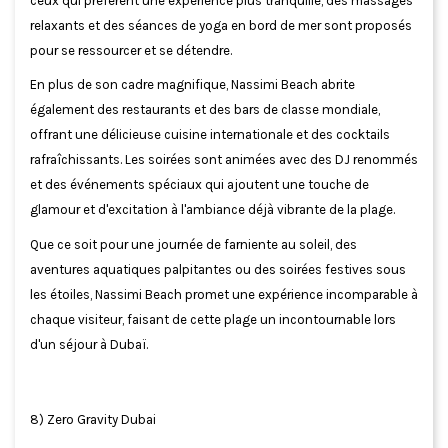
ceux qui préfèrent une expérience plus tranquille, des massages
relaxants et des séances de yoga en bord de mer sont proposés
pour se ressourcer et se détendre.
En plus de son cadre magnifique, Nassimi Beach abrite
également des restaurants et des bars de classe mondiale,
offrant une délicieuse cuisine internationale et des cocktails
rafraîchissants. Les soirées sont animées avec des DJ renommés
et des événements spéciaux qui ajoutent une touche de
glamour et d'excitation à l'ambiance déjà vibrante de la plage.
Que ce soit pour une journée de farniente au soleil, des
aventures aquatiques palpitantes ou des soirées festives sous
les étoiles, Nassimi Beach promet une expérience incomparable à
chaque visiteur, faisant de cette plage un incontournable lors
d'un séjour à Dubaï.
8) Zero Gravity Dubai