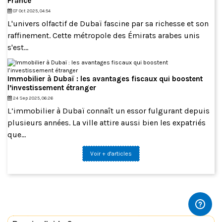
France
07 Oct 2025, 04:54
L'univers olfactif de Dubaï fascine par sa richesse et son
raffinement. Cette métropole des Émirats arabes unis
s'est...
Immobilier à Dubaï : les avantages fiscaux qui boostent
l’investissement étranger
24 Sep 2025, 06:26
L’immobilier à Dubaï connaît un essor fulgurant depuis
plusieurs années. La ville attire aussi bien les expatriés
que...
Voir + d'articles