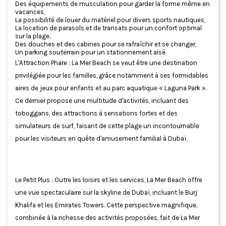
Des équipements de musculation pour garder la forme même en
vacances,
La possibilité de louer du matériel pour divers sports nautiques,
La location de parasols et de transats pour un confort optimal
sur la plage,
Des douches et des cabines pour se rafraîchir et se changer,
Un parking souterrain pour un stationnement aisé.
L'Attraction Phare : La Mer Beach se veut être une destination
privilégiée pour les familles, grâce notamment à ses formidables
aires de jeux pour enfants et au parc aquatique « Laguna Park ».
Ce dernier propose une multitude d'activités, incluant des
toboggans, des attractions à sensations fortes et des
simulateurs de surf, faisant de cette plage un incontournable
pour les visiteurs en quête d'amusement familial à Dubaï.
Le Petit Plus : Outre les loisirs et les services, La Mer Beach offre
une vue spectaculaire sur la skyline de Dubaï, incluant le Burj
Khalifa et les Emirates Towers. Cette perspective magnifique,
combinée à la richesse des activités proposées, fait de La Mer