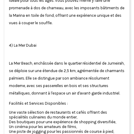
idéale pour tous les âges. Vous pouvez même y faire une
promenade à dos de chameau, avec les imposants bâtiments de
la Marina en toile de fond, offrant une expérience unique et des
vues à couper le souffle.
4) La Mer Dubai
La Mer Beach, enchâssée dans le quartier résidentiel de Jumeirah,
se déploie sur une étendue de 2,5 km, agrémentée de charmants
palmiers. Elle se distingue par son ambiance résolument
moderne, avec ses passerelles en bois et ses structures
métalliques, donnant à l'espace un air d'avant-garde industriel.
Facilités et Services Disponibles :
Une vaste sélection de restaurants et cafés offrant des
spécialités culinaires du monde entier,
Des boutiques pour une expérience de shopping diversifiée,
Un cinéma pour les amateurs de films,
Une piste de jogging pour les passionnés de course à pied,