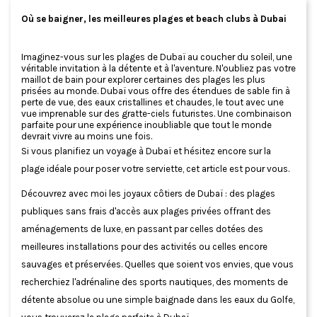
Où se baigner, les meilleures plages et beach clubs à Dubai
Imaginez-vous sur les plages de Dubaï au coucher du soleil, une
véritable invitation à la détente et à l'aventure. N'oubliez pas votre
maillot de bain pour explorer certaines des plages les plus
prisées au monde. Dubaï vous offre des étendues de sable fin à
perte de vue, des eaux cristallines et chaudes, le tout avec une
vue imprenable sur des gratte-ciels futuristes. Une combinaison
parfaite pour une expérience inoubliable que tout le monde
devrait vivre au moins une fois.
Si vous planifiez un voyage à Dubaï et hésitez encore sur la
plage idéale pour poser votre serviette, cet article est pour vous.
Découvrez avec moi les joyaux côtiers de Dubaï : des plages
publiques sans frais d'accès aux plages privées offrant des
aménagements de luxe, en passant par celles dotées des
meilleures installations pour des activités ou celles encore
sauvages et préservées. Quelles que soient vos envies, que vous
recherchiez l'adrénaline des sports nautiques, des moments de
détente absolue ou une simple baignade dans les eaux du Golfe,