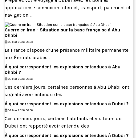
Préparez votre voyage à Dubaï avec les bonnes
applications : connexion Internet, transport, paiement et
navigation,...
Guerre en Iran - Situation sur la base française à Abu
Dhabi
02 Mar 2026, 08:58
La France dispose d’une présence militaire permanente
aux Émirats arabes...
À quoi correspondent les explosions entendues à Abu
Dhabi ?
02 Mar 2026, 08:56
Ces derniers jours, certaines personnes à Abu Dhabi ont
signalé avoir entendu des
À quoi correspondent les explosions entendues à Dubai ?
02 Mar 2026, 08:56
Ces derniers jours, certains habitants et visiteurs de
Dubaï ont rapporté avoir entendu des
À quoi correspondent les explosions entendues à Dubai ?