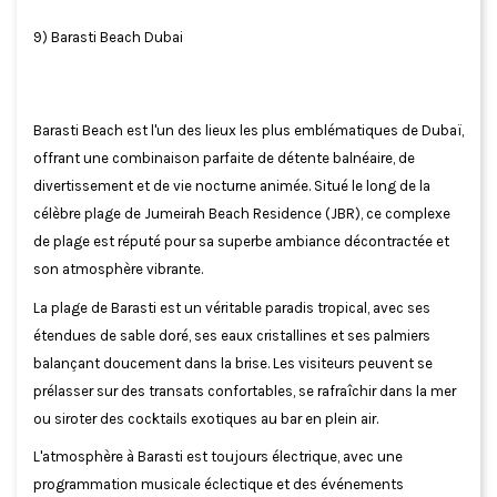
9) Barasti Beach Dubai
Barasti Beach est l'un des lieux les plus emblématiques de Dubaï,
offrant une combinaison parfaite de détente balnéaire, de
divertissement et de vie nocturne animée. Situé le long de la
célèbre plage de Jumeirah Beach Residence (JBR), ce complexe
de plage est réputé pour sa superbe ambiance décontractée et
son atmosphère vibrante.
La plage de Barasti est un véritable paradis tropical, avec ses
étendues de sable doré, ses eaux cristallines et ses palmiers
balançant doucement dans la brise. Les visiteurs peuvent se
prélasser sur des transats confortables, se rafraîchir dans la mer
ou siroter des cocktails exotiques au bar en plein air.
L'atmosphère à Barasti est toujours électrique, avec une
programmation musicale éclectique et des événements