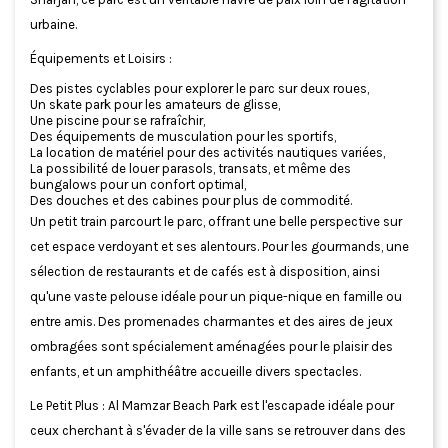
urbaine.
Équipements et Loisirs :
Des pistes cyclables pour explorer le parc sur deux roues,
Un skate park pour les amateurs de glisse,
Une piscine pour se rafraîchir,
Des équipements de musculation pour les sportifs,
La location de matériel pour des activités nautiques variées,
La possibilité de louer parasols, transats, et même des
bungalows pour un confort optimal,
Des douches et des cabines pour plus de commodité.
Un petit train parcourt le parc, offrant une belle perspective sur
cet espace verdoyant et ses alentours. Pour les gourmands, une
sélection de restaurants et de cafés est à disposition, ainsi
qu'une vaste pelouse idéale pour un pique-nique en famille ou
entre amis. Des promenades charmantes et des aires de jeux
ombragées sont spécialement aménagées pour le plaisir des
enfants, et un amphithéâtre accueille divers spectacles.
Le Petit Plus : Al Mamzar Beach Park est l'escapade idéale pour
ceux cherchant à s'évader de la ville sans se retrouver dans des