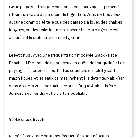
Cette plage se distingue par son aspect sauvage et préservé,
offrant un havre de paix loin de l'agitation. Vous n'y trouverez
aucune commodité telle que des parasols à louer, des chaises
longues, ou des toilettes, mais la sécurité de la baignade est
assurée et le stationnement est gratuit.
Le Petit Plus : Avec une fréquentation modérée, Black Palace
Beach est l'endroit idéal pour ceux en quête de tranquillité et de
paysages à couper le souffle. Les couchers de soleil y sont
magnifiques, et les eaux calmes invitent à la détente. Mais c'est
sans doute la vue spectaculaire sur le Burj Al Arab et la Palm
Jumeirah qui rendra votre visite inoubliable.
8) Nessnass Beach
Nichée à proximité de la très fréquentée Kitesurf Beach,