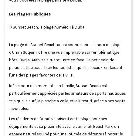
vous trouverez la plage parfaite à Dubaï.
Les Plages Publiques
1) Sunset Beach, la plage numéro 1 à Dubai
La plage de Sunset Beach, aussi connue sous le nom de plage
d'Umm Suqeim, offre une vue imprenable sur l'emblématique
hôtel Burj al Arab, se situant juste en face. Ce petit coin de
paradis attire aussi bien les touristes que les locaux, en faisant
l'une des plages favorites de la ville.
Idéale pour des moments en famille, Sunset Beach est
particulièrement appréciée par les amateurs de sports nautiques
tels que le surf, la planche à voile, et le kitesurf, grâce à ses vents
favorables.
Les résidents de Dubaï valorisent cette plage pour ses
équipements et sa proximité avec le Jumeirah Beach Park, un
espace naturel équipé pour une journée de détente (à noter : le