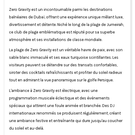
Zero Gravity est un incontournable parmi les destinations
balnéaires de Dubaï, offrant une expérience unique mêlant luxe,
divertissement et détente. Niché le long de la plage de Jumeirah,
ce club de plage emblématique est réputé pour sa superbe
atmosphère et ses installations de classe mondiale.
La plage de Zero Gravity est un véritable havre de paix, avec son
sable blanc immaculé et ses eaux turquoise scintillantes. Les
visiteurs peuvent se détendre sur des transats confortables,
siroter des cocktails rafraîchissants et profiter du soleil radieux
tout en admirant la vue panoramique sur le golfe Persique.
L'ambiance à Zero Gravity est électrique, avec une
programmation musicale éclectique et des événements
spéciaux qui attirent une foule animée et branchée. Des DJ
internationaux renommés se produisent régulièrement, créant
une ambiance festive et entraînante qui dure jusqu'au coucher
du soleil et au-delà.