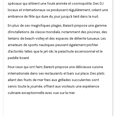
spéciaux qui attirent une foule animée et cosmopolite. Des DJ
locaux et internationaux se produisent régulièrement, créant une
ambiance de fête qui dure du jour jusqu'à tard dans la nuit.
En plus de ses magnifiques plages, Barasti propose une gamme
d'installations de classe mondiale, notamment des piscines, des
terrains de beach-volley et des espaces de détente luxueux. Les
amateurs de sports nautiques peuvent également profiter
d'activités telles que le jet-ski, le parachute ascensionnel et le
paddle-board.
Pour ceux qui ont faim, Barasti propose une délicieuse cuisine
internationale dans ses restaurants et bars sur place. Des plats
allant des fruits de mer frais aux grillades succulentes sont
servis toute la journée, offrant aux visiteurs une expérience
culinaire exceptionnelle avec vue sur la mer.