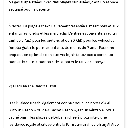
plages surpeuplées. Avec des plages surveillées, c'est un espace
sécurisé pour la détente.
À Noter : La plage est exclusivement réservée aux femmes et aux
enfants les lundis et les mercredis. L'entrée est payante, avec un
tarif de 5 AED pour les piétons et de 30 AED pour les véhicules
(entrée gratuite pour les enfants de moins de 2 ans). Pour une
préparation optimale de votre visite, n'hésitez pas à consulter
mon article sur la monnaie de Dubaï et le taux de change.
7) Black Palace Beach Dubai
Black Palace Beach, également connue sous les noms d'« Al
Sufouh Beach » ou de « Secret Beach », est un véritable joyau
caché parmi les plages de Dubaï, nichée à proximité d'une
résidence royale et située entre la Palm Jumeirah et le Burj Al Arab.