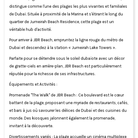
distingue comme l'une des plages les plus vivantes et familiales
de Dubaï. Située à proximité de la Marina et s'étirant le long du
quartier de Jumeirah Beach Residence, cette plage est un
véritable hub d'activité.
Pour arriver à JBR Beach, empruntez la ligne rouge du métro de
Dubaï et descendez à la station « Jumeirah Lake Towers ».
Parfaite pour se détendre sous le soleil dubaïote avec un décor
de gratte-ciels en arrière-plan, JBR Beach est particulièrement
réputée pour la richesse de ses infrastructures.
Équipements et Activités :
Promenade "The Walk" de JBR Beach : Ce boulevard est le cœur
battant de la plage, proposant une myriade de restaurants, cafés,
et bars à jus où savourer les délices de Dubaï et des cuisines du
monde. Des kiosques jalonnent également la promenade,
invitant à la découverte.
Divertissements variés : La plage accueille un cinéma multiplexe