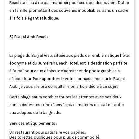
Beach un lieu à ne pas manquer pour ceux qui découvrent Dubaï
en famille, promettant des souvenirs inoubliables dans un cadre
à la fois élégant et ludique.
5) Burj Al Arab Beach
La plage du Burj al Arab, située aux pieds de l'emblématique hôtel
éponyme et du Jumeirah Beach Hotel, est la destination parfaite
à Dubaï pour ceux désireux d'admirer et de photographier la
célèbre tour. Pour approfondir votre connaissance sur le Burj al
Arab, je vous invite à consulter mon article dédié à ce sujet.
Cette plage saura combler toutes les attentes avec ses deux
zones distinctes : une réservée aux amateurs de surf et l'autre
aux adeptes de la baignade.
Services et Équipements :
Un restaurant pour satisfaire vos papilles,
Des toilettes publiques pour plus de commodité,