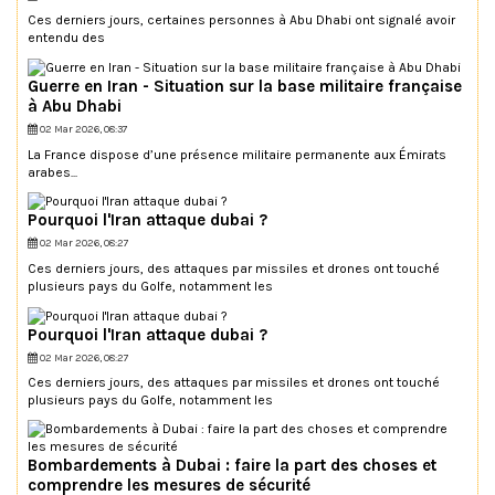
Ces derniers jours, certaines personnes à Abu Dhabi ont signalé avoir
entendu des
Guerre en Iran - Situation sur la base militaire française
à Abu Dhabi
02 Mar 2026, 08:37
La France dispose d’une présence militaire permanente aux Émirats
arabes...
Pourquoi l'Iran attaque dubai ?
02 Mar 2026, 08:27
Ces derniers jours, des attaques par missiles et drones ont touché
plusieurs pays du Golfe, notamment les
Pourquoi l'Iran attaque dubai ?
02 Mar 2026, 08:27
Ces derniers jours, des attaques par missiles et drones ont touché
plusieurs pays du Golfe, notamment les
Bombardements à Dubai : faire la part des choses et
comprendre les mesures de sécurité