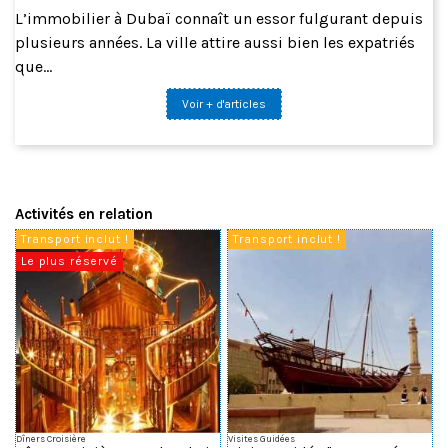
L’immobilier à Dubaï connaît un essor fulgurant depuis
plusieurs années. La ville attire aussi bien les expatriés
que...
Voir + d'articles
Activités en relation
Transport inclut !
Transport inclut !
Le plus réservé
Dîners Croisière
Visites Guidées