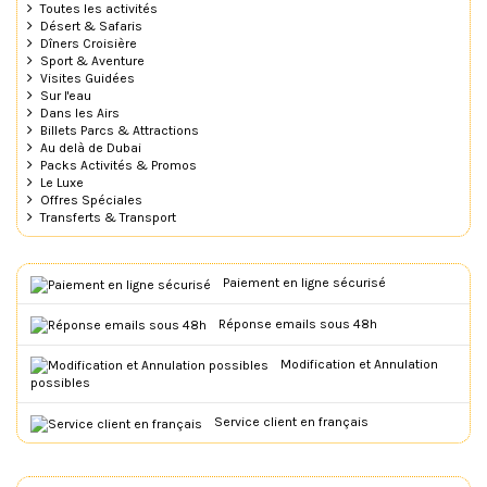
Toutes les activités
Désert & Safaris
Dîners Croisière
Sport & Aventure
Visites Guidées
Sur l'eau
Dans les Airs
Billets Parcs & Attractions
Au delà de Dubai
Packs Activités & Promos
Le Luxe
Offres Spéciales
Transferts & Transport
Paiement en ligne sécurisé
Réponse emails sous 48h
Modification et Annulation
possibles
Service client en français