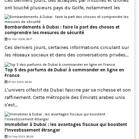
Ces derniers jours, des attaques par missiles et drones
ont touché plusieurs pays du Golfe, notamment les
Bombardements à Dubai : faire la part des choses et
comprendre les mesures de sécurité
02 Mar 2026, 08:17
Ces derniers jours, certaines informations circulant sur
les réseaux sociaux et dans des conversations privées...
Top 5 des parfums de Dubaï à commander en ligne en
France
07 Oct 2025, 04:54
L'univers olfactif de Dubaï fascine par sa richesse et son
raffinement. Cette métropole des Émirats arabes unis
s'est...
Immobilier à Dubaï : les avantages fiscaux qui boostent
l’investissement étranger
24 Sep 2025, 06:26