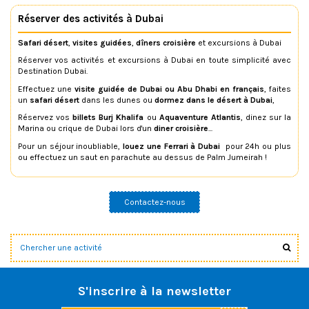
Réserver des activités à Dubai
Safari désert
,
visites guidées
,
dîners croisière
et excursions à Dubai
Réserver vos activités et excursions à Dubai en toute simplicité avec
Destination Dubai.
Effectuez une
visite guidée de Dubai ou Abu Dhabi en français
, faites
un
safari désert
dans les dunes ou
dormez dans le désert à Dubai
,
Réservez vos
billets Burj Khalifa
ou
Aquaventure Atlantis
, dinez sur la
Marina ou crique de Dubai lors d'un
diner croisière
...
Pour un séjour inoubliable,
louez une Ferrari à Dubai
pour 24h ou plus
ou effectuez un saut en parachute au dessus de Palm Jumeirah !
Contactez-nous
S'inscrire à la newsletter