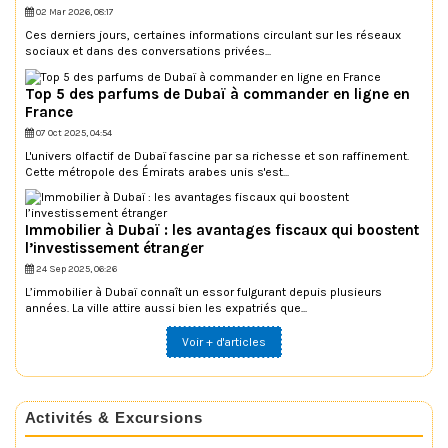
02 Mar 2026, 08:17
Ces derniers jours, certaines informations circulant sur les réseaux
sociaux et dans des conversations privées...
Top 5 des parfums de Dubaï à commander en ligne en
France
07 Oct 2025, 04:54
L'univers olfactif de Dubaï fascine par sa richesse et son raffinement.
Cette métropole des Émirats arabes unis s'est...
Immobilier à Dubaï : les avantages fiscaux qui boostent
l’investissement étranger
24 Sep 2025, 06:26
L’immobilier à Dubaï connaît un essor fulgurant depuis plusieurs
années. La ville attire aussi bien les expatriés que...
Voir + d'articles
Activités & Excursions