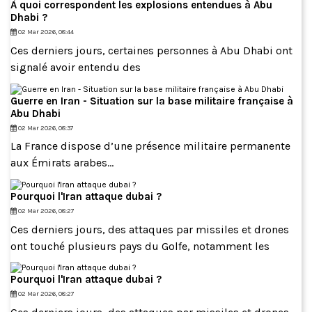
À quoi correspondent les explosions entendues à Abu
Dhabi ?
02 Mar 2026, 08:44
Ces derniers jours, certaines personnes à Abu Dhabi ont
signalé avoir entendu des
Guerre en Iran - Situation sur la base militaire française à
Abu Dhabi
02 Mar 2026, 08:37
La France dispose d’une présence militaire permanente
aux Émirats arabes...
Pourquoi l'Iran attaque dubai ?
02 Mar 2026, 08:27
Ces derniers jours, des attaques par missiles et drones
ont touché plusieurs pays du Golfe, notamment les
Pourquoi l'Iran attaque dubai ?
02 Mar 2026, 08:27