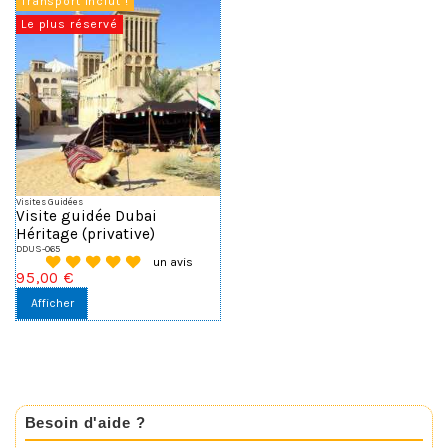
Transport inclut !
Le plus réservé
Visites Guidées
Visite guidée Dubai
Héritage (privative)
DDUS-065
un avis
95,00 €
Afficher
Besoin d'aide ?