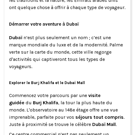
les traditions et la nature, les Émirats arabes unis
ont quelque chose à offrir à chaque type de voyageur.
Démarrer votre aventure à Dubaï
Dubaï
n’est plus seulement un nom ; c’est une
marque mondiale du luxe et de la modernité. Palme
verte sur la carte du monde, cette ville regorge
d'activités qui captiveront tous les types de
voyageurs.
Explorer le Burj Khalifa et le Dubaï Mall
Commencez votre parcours par une
visite
guidée
du
Burj Khalifa
, la tour la plus haute du
monde. L'observatoire au 148e étage offre une vue
imprenable, parfaite pour vos
séjours tout compris
.
Juste à proximité se trouve le célèbre
Dubaï Mall
.
Ce centre commercial n’est pas seulement un