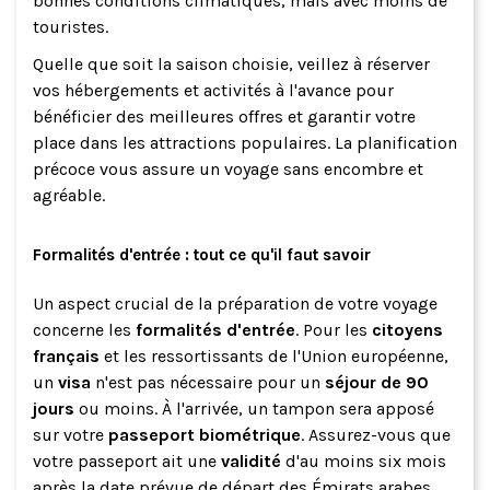
bonnes conditions climatiques, mais avec moins de
touristes.
Quelle que soit la saison choisie, veillez à réserver
vos hébergements et activités à l'avance pour
bénéficier des meilleures offres et garantir votre
place dans les attractions populaires. La planification
précoce vous assure un voyage sans encombre et
agréable.
Formalités d'entrée : tout ce qu'il faut savoir
Un aspect crucial de la préparation de votre voyage
concerne les
formalités d'entrée
. Pour les
citoyens
français
et les ressortissants de l'Union européenne,
un
visa
n'est pas nécessaire pour un
séjour de 90
jours
ou moins. À l'arrivée, un tampon sera apposé
sur votre
passeport biométrique
. Assurez-vous que
votre passeport ait une
validité
d'au moins six mois
après la date prévue de départ des Émirats arabes