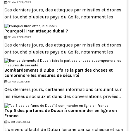
02 Mar 2026, 08:27
Ces derniers jours, des attaques par missiles et drones
ont touché plusieurs pays du Golfe, notamment les
Pourquoi l'Iran attaque dubai ?
02 Mar 2026, 08:27
Ces derniers jours, des attaques par missiles et drones
ont touché plusieurs pays du Golfe, notamment les
Bombardements à Dubai : faire la part des choses et
comprendre les mesures de sécurité
02 Mar 2026, 08:17
Ces derniers jours, certaines informations circulant sur
les réseaux sociaux et dans des conversations privées...
Top 5 des parfums de Dubaï à commander en ligne en
France
07 Oct 2025, 04:54
L'univers olfactif de Dubaï fascine par sa richesse et son