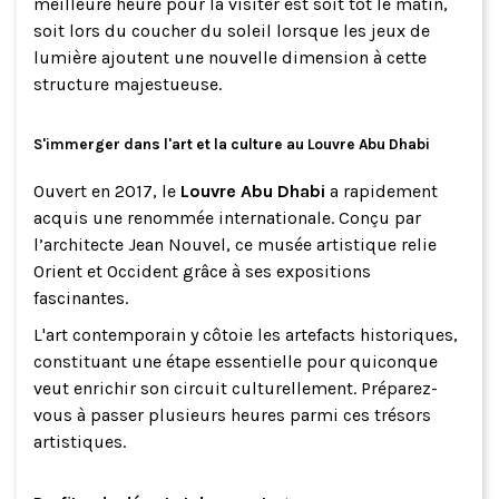
meilleure heure pour la visiter est soit tôt le matin,
soit lors du coucher du soleil lorsque les jeux de
lumière ajoutent une nouvelle dimension à cette
structure majestueuse.
S'immerger dans l'art et la culture au Louvre Abu Dhabi
Ouvert en 2017, le
Louvre Abu Dhabi
a rapidement
acquis une renommée internationale. Conçu par
l’architecte Jean Nouvel, ce musée artistique relie
Orient et Occident grâce à ses expositions
fascinantes.
L'art contemporain y côtoie les artefacts historiques,
constituant une étape essentielle pour quiconque
veut enrichir son circuit culturellement. Préparez-
vous à passer plusieurs heures parmi ces trésors
artistiques.