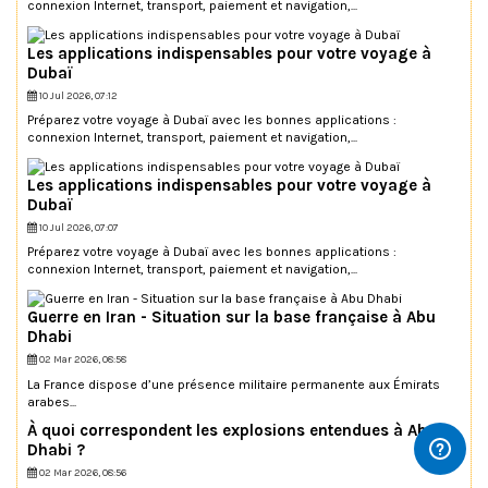
connexion Internet, transport, paiement et navigation,...
Les applications indispensables pour votre voyage à
Dubaï
10 Jul 2026, 07:12
Préparez votre voyage à Dubaï avec les bonnes applications :
connexion Internet, transport, paiement et navigation,...
Les applications indispensables pour votre voyage à
Dubaï
10 Jul 2026, 07:07
Préparez votre voyage à Dubaï avec les bonnes applications :
connexion Internet, transport, paiement et navigation,...
Guerre en Iran - Situation sur la base française à Abu
Dhabi
02 Mar 2026, 08:58
La France dispose d’une présence militaire permanente aux Émirats
arabes...
À quoi correspondent les explosions entendues à Abu
Dhabi ?
02 Mar 2026, 08:56