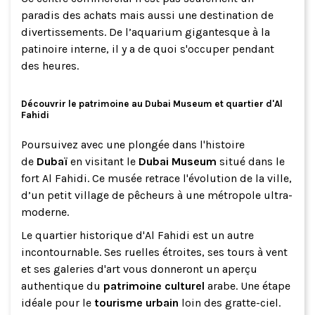
paradis des achats mais aussi une destination de
divertissements. De l’aquarium gigantesque à la
patinoire interne, il y a de quoi s'occuper pendant
des heures.
Découvrir le patrimoine au Dubai Museum et quartier d'Al
Fahidi
Poursuivez avec une plongée dans l'histoire
de
Dubaï
en visitant le
Dubai Museum
situé dans le
fort Al Fahidi. Ce musée retrace l'évolution de la ville,
d’un petit village de pêcheurs à une métropole ultra-
moderne.
Le quartier historique d'Al Fahidi est un autre
incontournable. Ses ruelles étroites, ses tours à vent
et ses galeries d'art vous donneront un aperçu
authentique du
patrimoine culturel
arabe. Une étape
idéale pour le
tourisme urbain
loin des gratte-ciel.