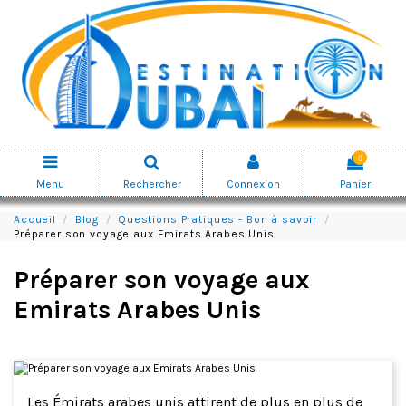
0
Menu
Rechercher
Connexion
Panier
Accueil
Blog
Questions Pratiques - Bon à savoir
Préparer son voyage aux Emirats Arabes Unis
Préparer son voyage aux
Emirats Arabes Unis
Les Émirats arabes unis attirent de plus en plus de