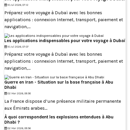
10 Jul 2026, 07:12
Préparez votre voyage à Dubaï avec les bonnes
applications : connexion Internet, transport, paiement et
navigation,...
Les applications indispensables pour votre voyage à Dubaï
10 Jul 2026, 07:07
Préparez votre voyage à Dubaï avec les bonnes
applications : connexion Internet, transport, paiement et
navigation,...
Guerre en Iran - Situation sur la base française à Abu
Dhabi
02 Mar 2026, 08:58
La France dispose d’une présence militaire permanente
aux Émirats arabes...
À quoi correspondent les explosions entendues à Abu
Dhabi ?
02 Mar 2026, 08:56