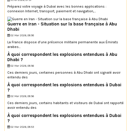
Préparez votre voyage à Dubaï avec les bonnes applications :
connexion Internet, transport, paiement et navigation,...
Guerre en Iran - Situation sur la base française à Abu
Dhabi
02 Mar 2026, 08:58
La France dispose d’une présence militaire permanente aux Émirats
arabes...
À quoi correspondent les explosions entendues à Abu
Dhabi ?
02 Mar 2026, 08:56
Ces derniers jours, certaines personnes à Abu Dhabi ont signalé avoir
entendu des
À quoi correspondent les explosions entendues à Dubai
?
02 Mar 2026, 08:56
Ces derniers jours, certains habitants et visiteurs de Dubaï ont rapporté
avoir entendu des
À quoi correspondent les explosions entendues à Dubai
?
02 Mar 2026, 08:53