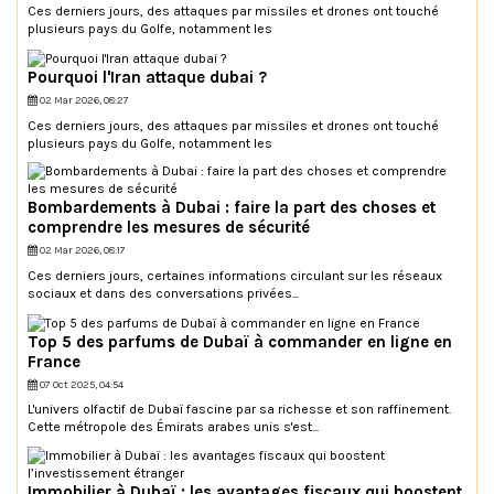
Ces derniers jours, des attaques par missiles et drones ont touché
plusieurs pays du Golfe, notamment les
Pourquoi l'Iran attaque dubai ?
02 Mar 2026, 08:27
Ces derniers jours, des attaques par missiles et drones ont touché
plusieurs pays du Golfe, notamment les
Bombardements à Dubai : faire la part des choses et
comprendre les mesures de sécurité
02 Mar 2026, 08:17
Ces derniers jours, certaines informations circulant sur les réseaux
sociaux et dans des conversations privées...
Top 5 des parfums de Dubaï à commander en ligne en
France
07 Oct 2025, 04:54
L'univers olfactif de Dubaï fascine par sa richesse et son raffinement.
Cette métropole des Émirats arabes unis s'est...
Immobilier à Dubaï : les avantages fiscaux qui boostent