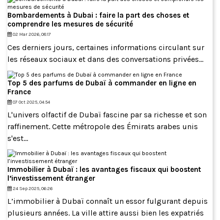
Bombardements à Dubai : faire la part des choses et
comprendre les mesures de sécurité
02 Mar 2026, 08:17
Ces derniers jours, certaines informations circulant sur
les réseaux sociaux et dans des conversations privées...
Top 5 des parfums de Dubaï à commander en ligne en
France
07 Oct 2025, 04:54
L'univers olfactif de Dubaï fascine par sa richesse et son
raffinement. Cette métropole des Émirats arabes unis
s'est...
Immobilier à Dubaï : les avantages fiscaux qui boostent
l’investissement étranger
24 Sep 2025, 06:26
L’immobilier à Dubaï connaît un essor fulgurant depuis
plusieurs années. La ville attire aussi bien les expatriés