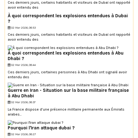
Ces derniers jours, certains habitants et visiteurs de Dubaï ont rapporté
avoir entendu des
À quoi correspondent les explosions entendues à Dubai
?
02 Mar 2026, 08:53
Ces derniers jours, certains habitants et visiteurs de Dubaï ont rapporté
avoir entendu des
À quoi correspondent les explosions entendues à Abu
Dhabi ?
02 Mar 2026, 08:44
Ces derniers jours, certaines personnes à Abu Dhabi ont signalé avoir
entendu des
Guerre en Iran - Situation sur la base militaire française
à Abu Dhabi
02 Mar 2026, 08:37
La France dispose d’une présence militaire permanente aux Émirats
arabes...
Pourquoi l'Iran attaque dubai ?
02 Mar 2026, 08:27