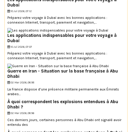
Dubaï
10 Jul 2026, 07:12
Préparez votre voyage à Dubaï avec les bonnes applications :
connexion Internet, transport, paiement et navigation,...
Les applications indispensables pour votre voyage à
Dubaï
10 Jul 2026, 07:07
Préparez votre voyage à Dubaï avec les bonnes applications :
connexion Internet, transport, paiement et navigation,...
Guerre en Iran - Situation sur la base française à Abu
Dhabi
02 Mar 2026, 08:58
La France dispose d’une présence militaire permanente aux Émirats
arabes...
À quoi correspondent les explosions entendues à Abu
Dhabi ?
02 Mar 2026, 08:56
Ces derniers jours, certaines personnes à Abu Dhabi ont signalé avoir
entendu des