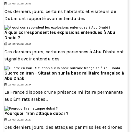
02 Mar 2026, 08:53
Ces derniers jours, certains habitants et visiteurs de
Dubaï ont rapporté avoir entendu des
À quoi correspondent les explosions entendues à Abu
Dhabi ?
02 Mar 2026, 08:44
Ces derniers jours, certaines personnes à Abu Dhabi ont
signalé avoir entendu des
Guerre en Iran - Situation sur la base militaire française à
Abu Dhabi
02 Mar 2026, 08:37
La France dispose d’une présence militaire permanente
aux Émirats arabes...
Pourquoi l'Iran attaque dubai ?
02 Mar 2026, 08:27
Ces derniers jours, des attaques par missiles et drones