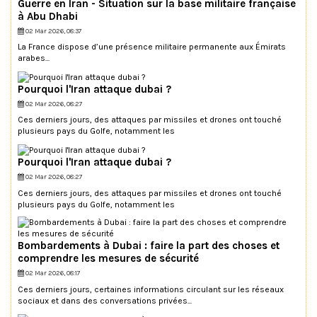
Guerre en Iran - Situation sur la base militaire française
à Abu Dhabi
02 Mar 2026, 08:37
La France dispose d’une présence militaire permanente aux Émirats
arabes...
Pourquoi l'Iran attaque dubai ?
02 Mar 2026, 08:27
Ces derniers jours, des attaques par missiles et drones ont touché
plusieurs pays du Golfe, notamment les
Pourquoi l'Iran attaque dubai ?
02 Mar 2026, 08:27
Ces derniers jours, des attaques par missiles et drones ont touché
plusieurs pays du Golfe, notamment les
Bombardements à Dubai : faire la part des choses et
comprendre les mesures de sécurité
02 Mar 2026, 08:17
Ces derniers jours, certaines informations circulant sur les réseaux
sociaux et dans des conversations privées...