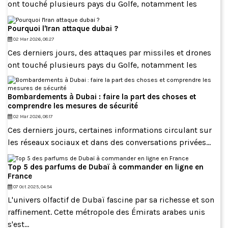
ont touché plusieurs pays du Golfe, notamment les
Pourquoi l'Iran attaque dubai ?
02 Mar 2026, 08:27
Ces derniers jours, des attaques par missiles et drones
ont touché plusieurs pays du Golfe, notamment les
Bombardements à Dubai : faire la part des choses et
comprendre les mesures de sécurité
02 Mar 2026, 08:17
Ces derniers jours, certaines informations circulant sur
les réseaux sociaux et dans des conversations privées...
Top 5 des parfums de Dubaï à commander en ligne en
France
07 Oct 2025, 04:54
L'univers olfactif de Dubaï fascine par sa richesse et son
raffinement. Cette métropole des Émirats arabes unis
s'est...