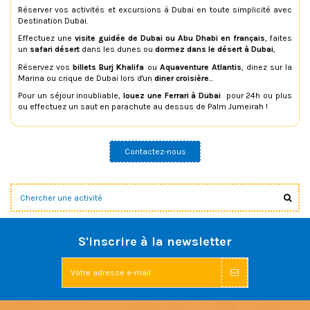
Réserver vos activités et excursions à Dubai en toute simplicité avec
Destination Dubai.
Effectuez une
visite guidée de Dubai ou Abu Dhabi en français
, faites
un
safari désert
dans les dunes ou
dormez dans le désert à Dubai
,
Réservez vos
billets Burj Khalifa
ou
Aquaventure Atlantis
, dinez sur la
Marina ou crique de Dubai lors d'un
diner croisière
...
Pour un séjour inoubliable,
louez une Ferrari à Dubai
pour 24h ou plus
ou effectuez un saut en parachute au dessus de Palm Jumeirah !
Contactez-nous
S'inscrire à la newsletter