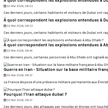
À quoi correspondent les explosions entendues à D
02 Mar 2026, 08:53
Ces derniers jours, certains habitants et visiteurs de Dubaï ont r
À quoi correspondent les explosions entendues à D
02 Mar 2026, 08:53
Ces derniers jours, certains habitants et visiteurs de Dubaï ont r
À quoi correspondent les explosions entendues à A
02 Mar 2026, 08:44
Ces derniers jours, certaines personnes à Abu Dhabi ont signalé a
Guerre en Iran - Situation sur la base militaire fra
02 Mar 2026, 08:37
La France dispose d’une présence militaire permanente aux Émirats
Pourquoi l'Iran attaque dubai ?
02 Mar 2026, 08:27
Ces derniers jours, des attaques par missiles et drones ont touch