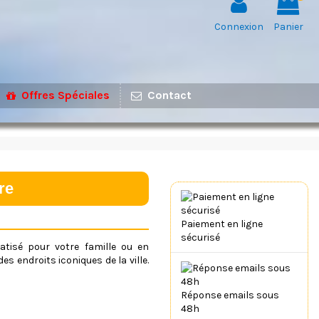
Connexion
Panier
Offres Spéciales
Contact
re
Paiement en ligne
sécurisé
atisé pour votre famille ou en
s endroits iconiques de la ville.
Réponse emails sous
48h