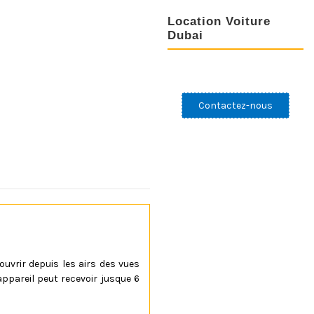
Location Voiture
Dubai
Contactez-nous
couvrir depuis les airs des vues
appareil peut recevoir jusque 6