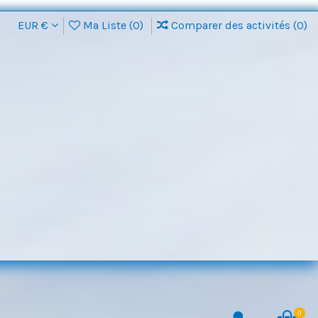
EUR €
Ma Liste (
0
)
Comparer des activités (
0
)
0