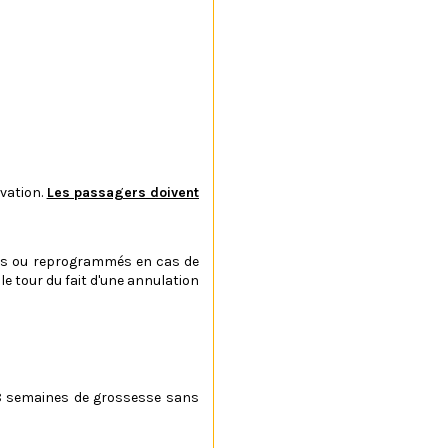
vation.
Les passagers doivent
ulés ou reprogrammés en cas de
e tour du fait d'une annulation
 28 semaines de grossesse sans