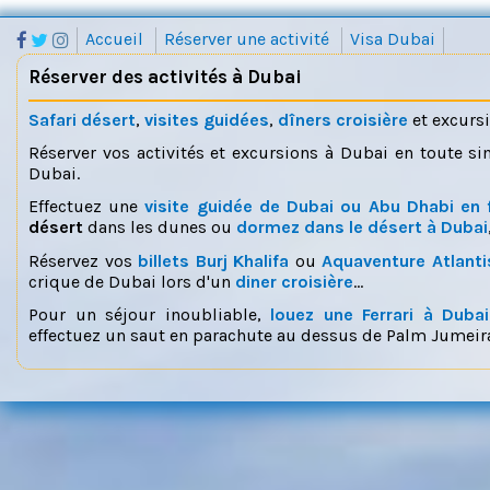
Accueil
Réserver une activité
Visa Dubai
Réserver des activités à Dubai
Safari désert
,
visites guidées
,
dîners croisière
et excurs
Réserver vos activités et excursions à Dubai en toute si
Dubai.
Effectuez une
visite guidée de Dubai ou Abu Dhabi en 
désert
dans les dunes ou
dormez dans le désert à Dubai
Réservez vos
billets Burj Khalifa
ou
Aquaventure Atlanti
crique de Dubai lors d'un
diner croisière
...
Pour un séjour inoubliable,
louez une Ferrari à Dubai
effectuez un saut en parachute au dessus de Palm Jumeira